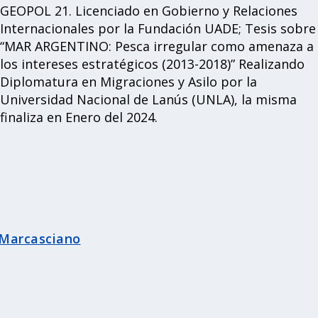
GEOPOL 21. Licenciado en Gobierno y Relaciones
Internacionales por la Fundación UADE; Tesis sobre
“MAR ARGENTINO: Pesca irregular como amenaza a
los intereses estratégicos (2013-2018)” Realizando
Diplomatura en Migraciones y Asilo por la
Universidad Nacional de Lanús (UNLA), la misma
finaliza en Enero del 2024.
Marcasciano