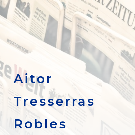
Aitor
Tresserras
Robles