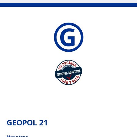
GEOPOL 21
Nosotros