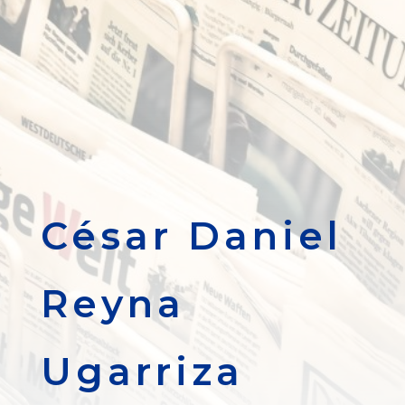
César Daniel
Reyna
Ugarriza