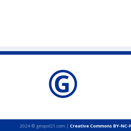
2024 © geopol21.com |
Creative Commons BY-NC-