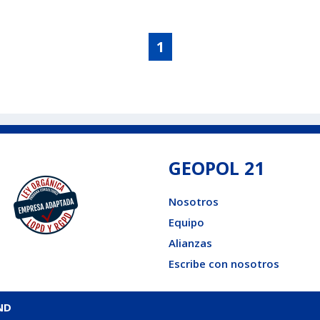
1
GEOPOL 21
Nosotros
Equipo
Alianzas
Escribe con nosotros
ND