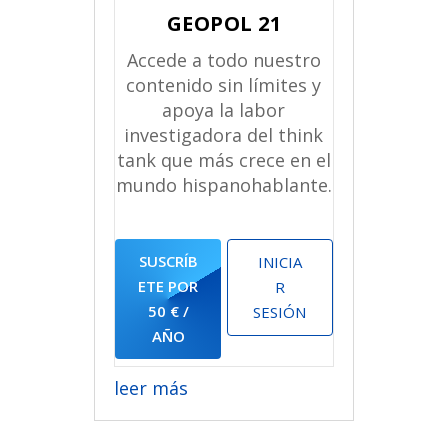
GEOPOL 21
Accede a todo nuestro
contenido sin límites y
apoya la labor
investigadora del think
tank que más crece en el
mundo hispanohablante.
SUSCRÍB
INICIA
ETE POR
R
50 € /
SESIÓN
AÑO
leer más