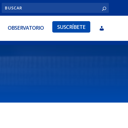
SUSCRÍBETE
OBSERVATORIO