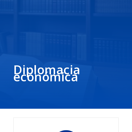
Diplomacia
económica