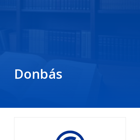
Donbás