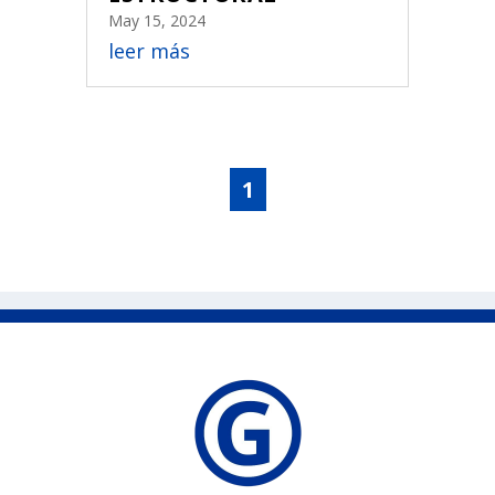
May 15, 2024
leer más
1