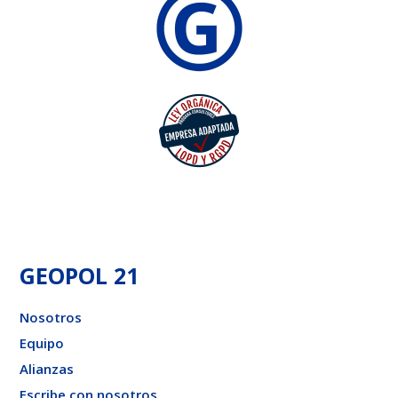
GEOPOL 21
Nosotros
Equipo
Alianzas
Escribe con nosotros