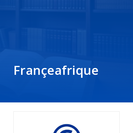
Françeafrique