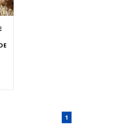
E
DE
1