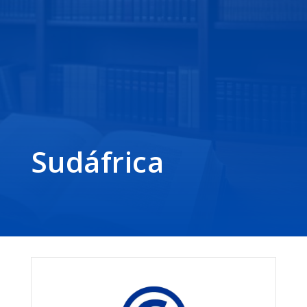
Sudáfrica