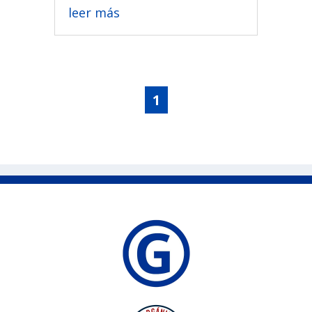
leer más
1