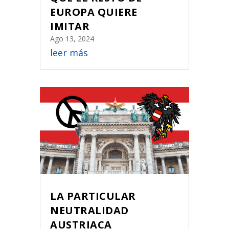
EUROPA QUIERE
IMITAR
Ago 13, 2024
leer más
LA PARTICULAR
NEUTRALIDAD
AUSTRIACA