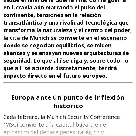
k
p
en Ucrania aún marcando el pulso del
continente, tensiones en la relación
transatlántica y una rivalidad tecnológica que
transforma la naturaleza y el centro del poder,
la cita de Múnich se convierte en el escenario
donde se negocian equilibrios, se miden
alianzas y se ensayan nuevas arquitecturas de
seguridad. Lo que allí se diga y, sobre todo, lo
que allí se acuerde discretamente, tendrá
impacto directo en el futuro europeo.
Europa ante un punto de inflexión
histórico
Cada febrero, la Munich Security Conference
(MSC) convierte a la capital bávara en el
epicentro del debate geoestratégico y