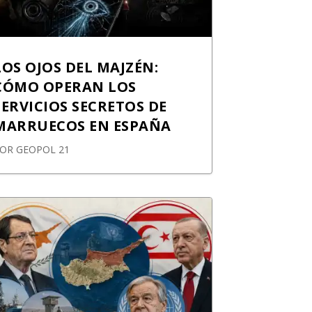
LOS OJOS DEL MAJZÉN:
CÓMO OPERAN LOS
SERVICIOS SECRETOS DE
MARRUECOS EN ESPAÑA
POR
GEOPOL 21