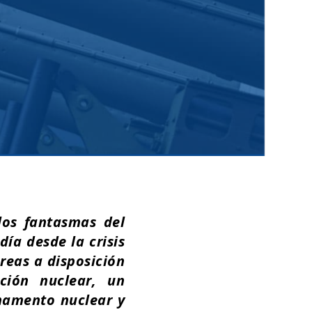
los fantasmas del
ía desde la crisis
reas a disposición
ción nuclear, un
mamento nuclear y