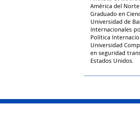
América del Norte
Graduado en Cienci
Universidad de Ba
Internacionales p
Política Internacio
Universidad Compl
en seguridad trans
Estados Unidos.