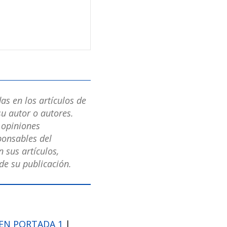
as en los artículos de
u autor o autores.
s opiniones
ponsables del
 sus artículos,
e su publicación.
EN PORTADA 1
|