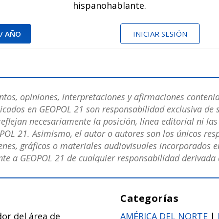
hispanohablante.
 / AÑO
INICIAR SESIÓN
os, opiniones, interpretaciones y afirmaciones contenid
licados en GEOPOL 21 son responsabilidad exclusiva de s
eflejan necesariamente la posición, línea editorial ni la
POL 21. Asimismo, el autor o autores son los únicos res
nes, gráficos o materiales audiovisuales incorporados en
e a GEOPOL 21 de cualquier responsabilidad derivada d
Categorías
or del área de
AMÉRICA DEL NORTE
|