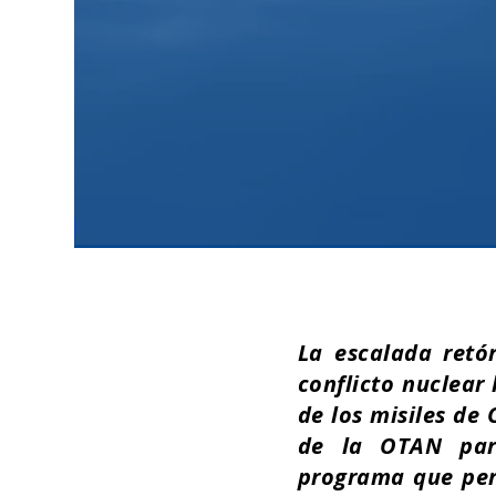
La escalada retó
conflicto nuclear 
de los misiles de
de la OTAN para
programa que per