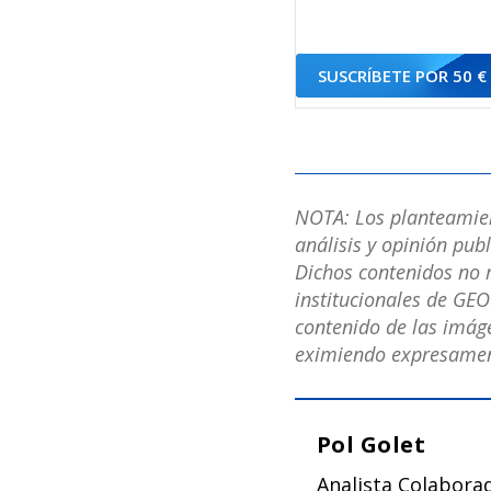
SUSCRÍBETE POR 50 €
NOTA: Los planteamient
análisis y opinión pub
Dichos contenidos no r
institucionales de GEO
contenido de las imáge
eximiendo expresament
Pol Golet
Analista Colaborad