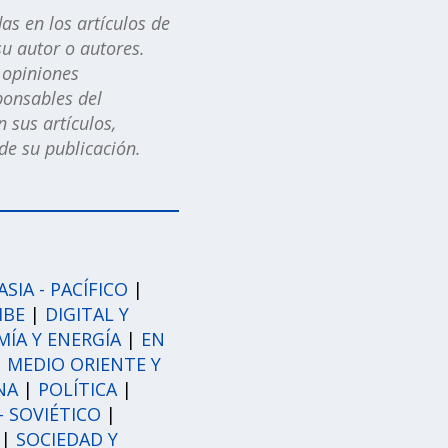
as en los artículos de
u autor o autores.
s opiniones
ponsables del
 sus artículos,
e su publicación.
ASIA - PACÍFICO
|
IBE
|
DIGITAL Y
ÍA Y ENERGÍA
|
EN
|
MEDIO ORIENTE Y
NA
|
POLÍTICA
|
- SOVIÉTICO
|
|
SOCIEDAD Y