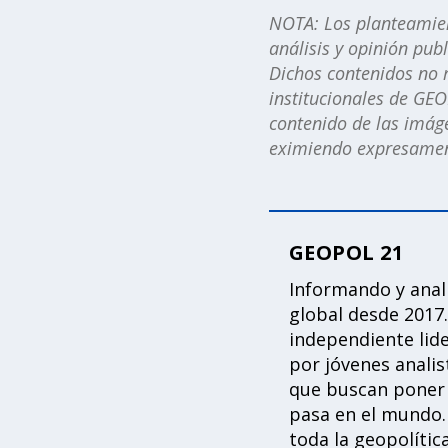
NOTA: Los planteamient
análisis y opinión pub
Dichos contenidos no r
institucionales de GEO
contenido de las imáge
eximiendo expresament
GEOPOL 21
Informando y ana
global desde 2017.
independiente lid
por jóvenes analis
que buscan poner 
pasa en el mundo.
toda la geopolític