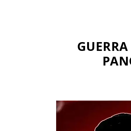
GUERRA 
PAN