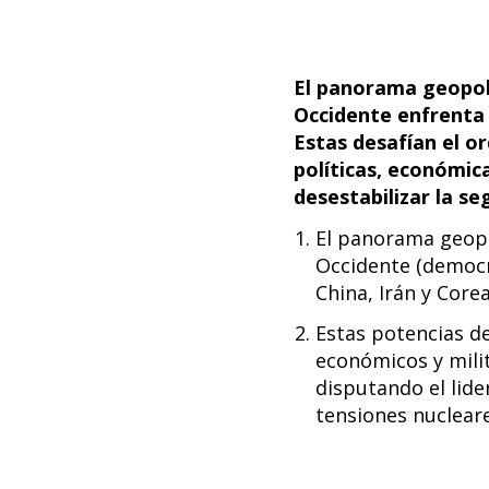
El panorama geopolí
Occidente enfrenta 
Estas desafían el o
políticas, económic
desestabilizar la se
El panorama geopo
Occidente (democra
China, Irán y Core
Estas potencias de
económicos y milit
disputando el lid
tensiones nucleare