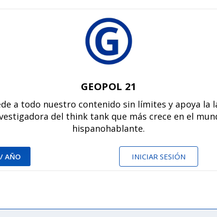
GEOPOL 21
de a todo nuestro contenido sin límites y apoya la 
vestigadora del think tank que más crece en el mu
hispanohablante.
 / AÑO
INICIAR SESIÓN