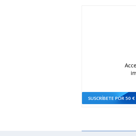
Acce
in
SUSCRÍBETE POR 50 €