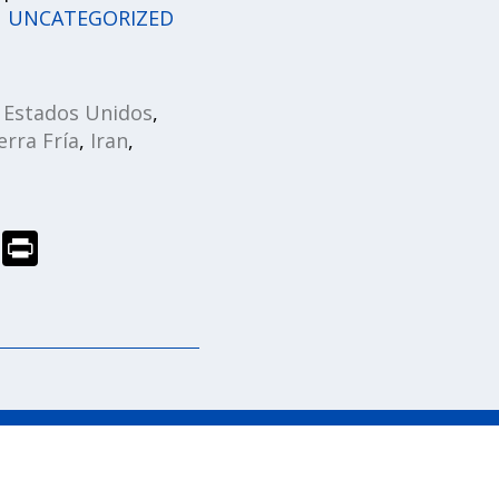
|
UNCATEGORIZED
,
Estados Unidos
,
rra Fría
,
Iran
,
R
Pr
e
in
d
t
di
t