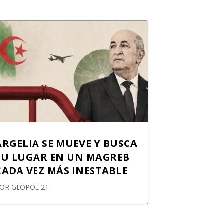
ARGELIA SE MUEVE Y BUSCA
SU LUGAR EN UN MAGREB
CADA VEZ MÁS INESTABLE
POR
GEOPOL 21