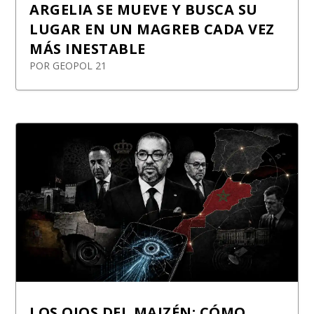
ARGELIA SE MUEVE Y BUSCA SU
LUGAR EN UN MAGREB CADA VEZ
MÁS INESTABLE
POR
GEOPOL 21
LOS OJOS DEL MAJZÉN: CÓMO