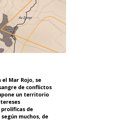
 el Mar Rojo, se
sangre de conflictos
upone un territorio
ntereses
prolíficas de
n, según muchos, de