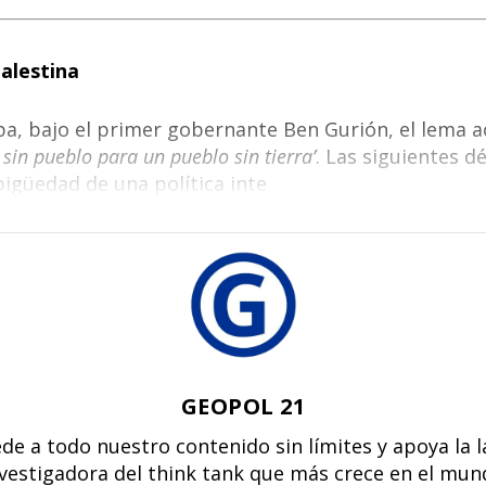
Palestina
a, bajo el primer gobernante Ben Gurión, el lema a
 sin pueblo para un pueblo sin tierra’
. Las siguientes d
igüedad de una política inte
GEOPOL 21
de a todo nuestro contenido sin límites y apoya la 
vestigadora del think tank que más crece en el mu