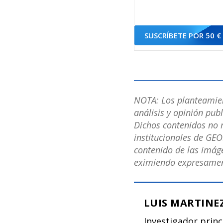
SUSCRÍBETE POR 50 €
NOTA: Los planteamient
análisis y opinión pub
Dichos contenidos no r
institucionales de GEO
contenido de las imáge
eximiendo expresament
LUIS MARTINE
Investigador princ