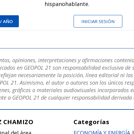
hispanohablante.
 / AÑO
INICIAR SESIÓN
os, opiniones, interpretaciones y afirmaciones contenid
licados en GEOPOL 21 son responsabilidad exclusiva de s
eflejan necesariamente la posición, línea editorial ni la
POL 21. Asimismo, el autor o autores son los únicos res
nes, gráficos o materiales audiovisuales incorporados en
e a GEOPOL 21 de cualquier responsabilidad derivada d
Z CHAMIZO
Categorías
ipal del área
ECONOMÍA Y ENERGÍA