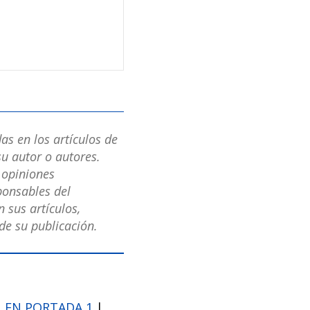
as en los artículos de
u autor o autores.
s opiniones
ponsables del
 sus artículos,
e su publicación.
|
EN PORTADA 1
|