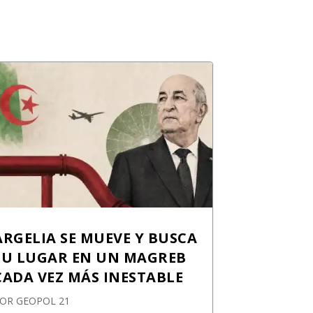
ARGELIA SE MUEVE Y BUSCA
SU LUGAR EN UN MAGREB
CADA VEZ MÁS INESTABLE
POR
GEOPOL 21