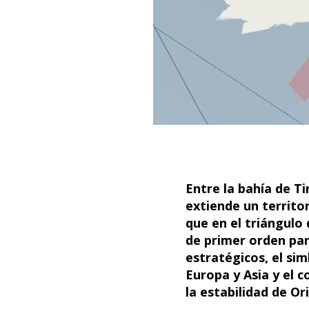
Entre la bahía de Ti
extiende un territor
que en el triángulo 
de primer orden para
estratégicos, el sim
Europa y Asia y el 
la estabilidad de O