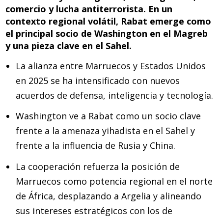
o
n
p
comercio y lucha antiterrorista. En un
k
p
contexto regional volátil, Rabat emerge como
el principal socio de Washington en el Magreb
y una pieza clave en el Sahel.
La alianza entre Marruecos y Estados Unidos
en 2025 se ha intensificado con nuevos
acuerdos de defensa, inteligencia y tecnología.
Washington ve a Rabat como un socio clave
frente a la amenaza yihadista en el Sahel y
frente a la influencia de Rusia y China.
La cooperación refuerza la posición de
Marruecos como potencia regional en el norte
de África, desplazando a Argelia y alineando
sus intereses estratégicos con los de