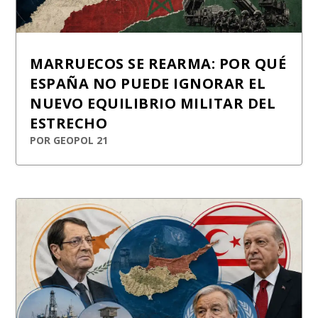
MARRUECOS SE REARMA: POR QUÉ
ESPAÑA NO PUEDE IGNORAR EL
NUEVO EQUILIBRIO MILITAR DEL
ESTRECHO
POR
GEOPOL 21