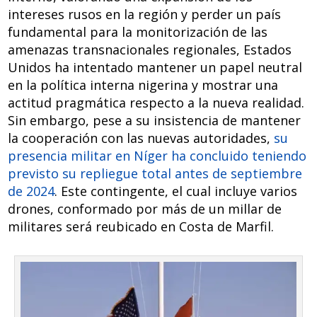
intereses rusos en la región y perder un país
fundamental para la monitorización de las
amenazas transnacionales regionales, Estados
Unidos ha intentado mantener un papel neutral
en la política interna nigerina y mostrar una
actitud pragmática respecto a la nueva realidad.
Sin embargo, pese a su insistencia de mantener
la cooperación con las nuevas autoridades,
su
presencia militar en Níger ha concluido teniendo
previsto su repliegue total antes de septiembre
de 2024
. Este contingente, el cual incluye varios
drones, conformado por más de un millar de
militares será reubicado en Costa de Marfil.