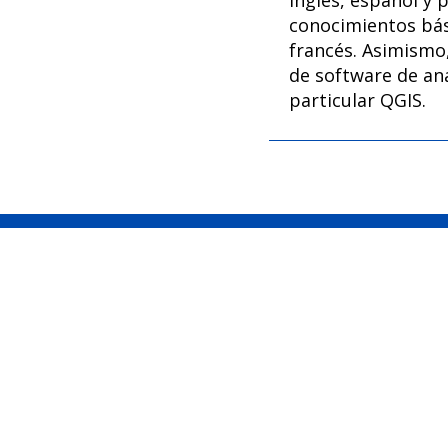
conocimientos bás
francés. Asimismo
de software de aná
particular QGIS.