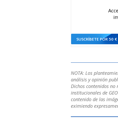
Acce
in
SUSCRÍBETE POR 50 €
NOTA: Los planteamient
análisis y opinión pub
Dichos contenidos no r
institucionales de GEO
contenido de las imáge
eximiendo expresament