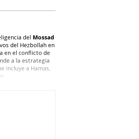
eligencia del
Mossad
vos del Hezbollah en
 en el conflicto de
nde a la estrategia
ue incluye a Hamas,
ón