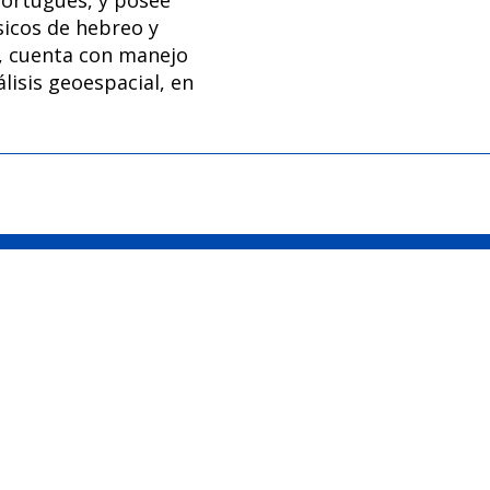
icos de hebreo y
, cuenta con manejo
lisis geoespacial, en