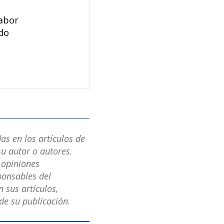
labor
ndo
as en los artículos de
u autor o autores.
s opiniones
ponsables del
 sus artículos,
e su publicación.