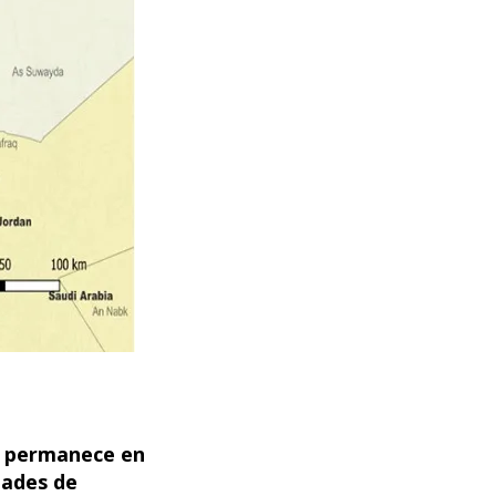
el permanece en
dades de