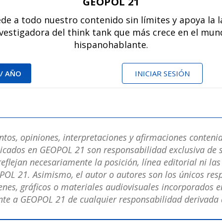
GEOPOL 21
de a todo nuestro contenido sin límites y apoya la 
vestigadora del think tank que más crece en el mu
hispanohablante.
 / AÑO
INICIAR SESIÓN
os, opiniones, interpretaciones y afirmaciones contenid
licados en GEOPOL 21 son responsabilidad exclusiva de s
eflejan necesariamente la posición, línea editorial ni la
POL 21. Asimismo, el autor o autores son los únicos res
nes, gráficos o materiales audiovisuales incorporados en
e a GEOPOL 21 de cualquier responsabilidad derivada d