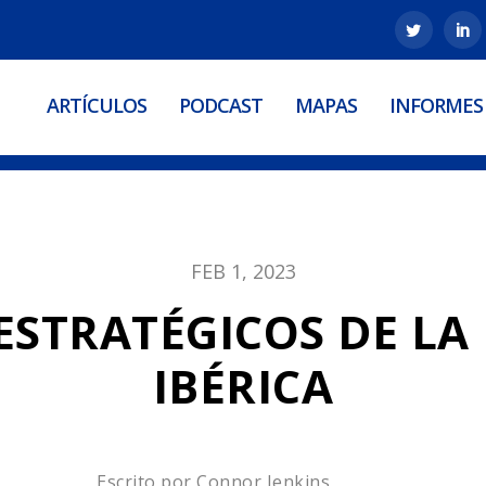
ARTÍCULOS
PODCAST
MAPAS
INFORMES
FEB 1, 2023
ESTRATÉGICOS DE LA
IBÉRICA
Escrito por
Connor Jenkins