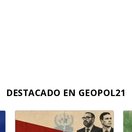
k
p
DESTACADO EN GEOPOL21