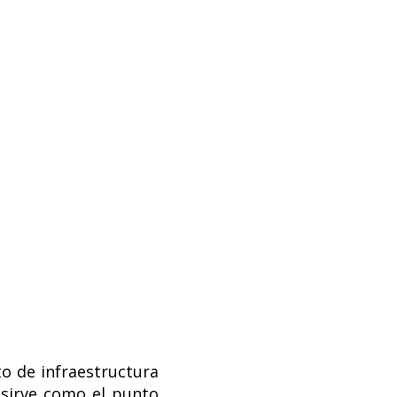
to de infraestructura
 sirve como el punto