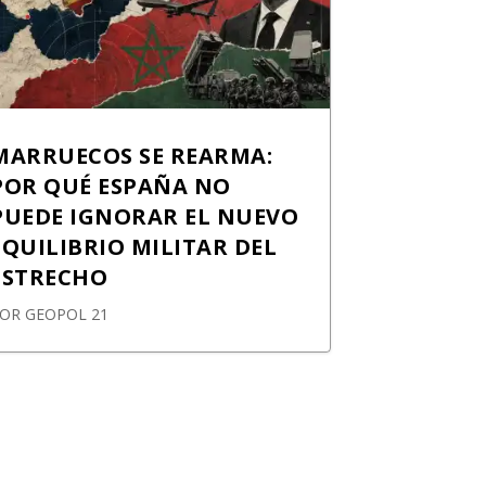
MARRUECOS SE REARMA:
POR QUÉ ESPAÑA NO
PUEDE IGNORAR EL NUEVO
EQUILIBRIO MILITAR DEL
ESTRECHO
POR
GEOPOL 21