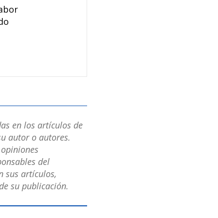
labor
ndo
as en los artículos de
u autor o autores.
s opiniones
ponsables del
 sus artículos,
e su publicación.