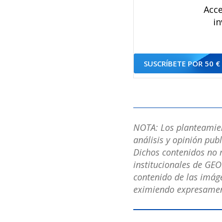
Acce
in
SUSCRÍBETE POR 50 €
NOTA: Los planteamient
análisis y opinión pub
Dichos contenidos no r
institucionales de GEO
contenido de las imáge
eximiendo expresament