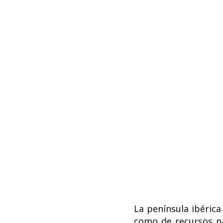
La península ibérica
como de recursos na