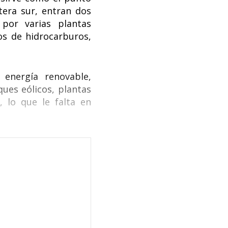
tera sur, entran dos
por varias plantas
os de hidrocarburos,
 energía renovable,
ques eólicos, plantas
, lo que le falta en