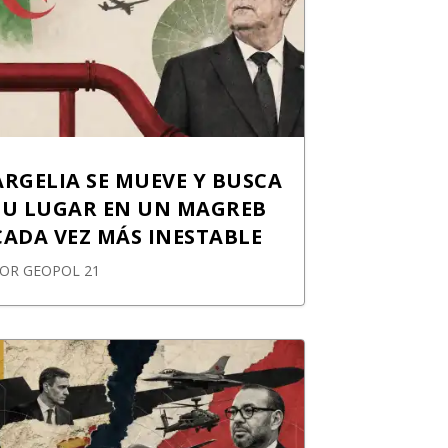
ARGELIA SE MUEVE Y BUSCA
SU LUGAR EN UN MAGREB
CADA VEZ MÁS INESTABLE
POR
GEOPOL 21