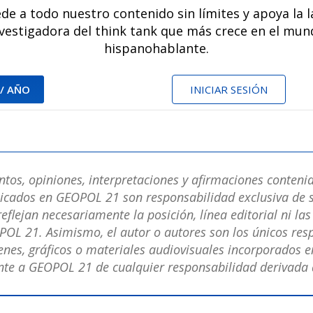
de a todo nuestro contenido sin límites y apoya la 
vestigadora del think tank que más crece en el mu
hispanohablante.
 / AÑO
INICIAR SESIÓN
os, opiniones, interpretaciones y afirmaciones contenid
licados en GEOPOL 21 son responsabilidad exclusiva de s
eflejan necesariamente la posición, línea editorial ni la
POL 21. Asimismo, el autor o autores son los únicos res
nes, gráficos o materiales audiovisuales incorporados en
e a GEOPOL 21 de cualquier responsabilidad derivada d