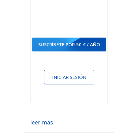
SUSCRÍBETE POR 50 € / AÑO
INICIAR SESIÓN
leer más