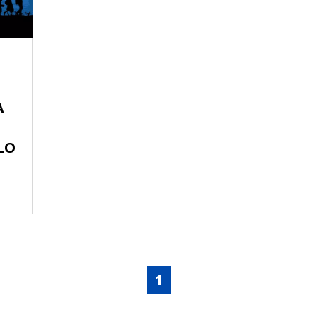
A
LO
1