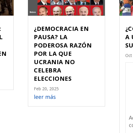
:
¿DEMOCRACIA EN
¿C
L
PAUSA? LA
A 
PODEROSA RAZÓN
SU
EN
POR LA QUE
Oct
UCRANIA NO
CELEBRA
ELECCIONES
Feb 20, 2025
leer más
A
c