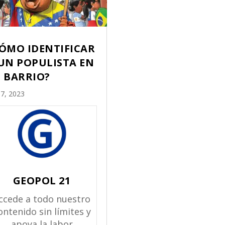
ÓMO IDENTIFICAR
UN POPULISTA EN
 BARRIO?
 7, 2023
GEOPOL 21
ccede a todo nuestro
ontenido sin límites y
apoya la labor