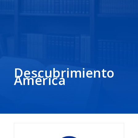
Descubrimiento
América