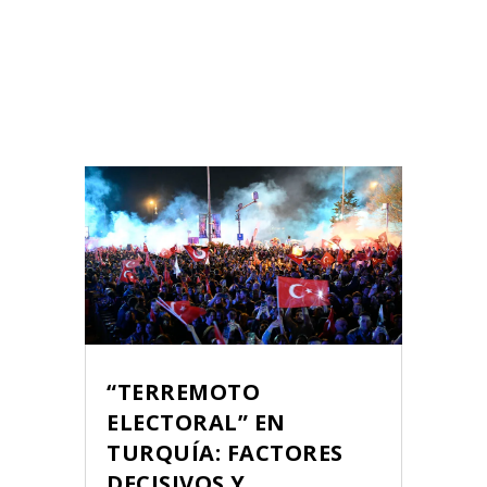
“TERREMOTO
ELECTORAL” EN
TURQUÍA: FACTORES
DECISIVOS Y