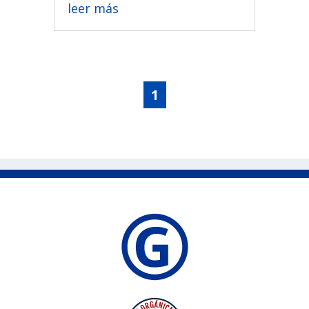
leer más
1