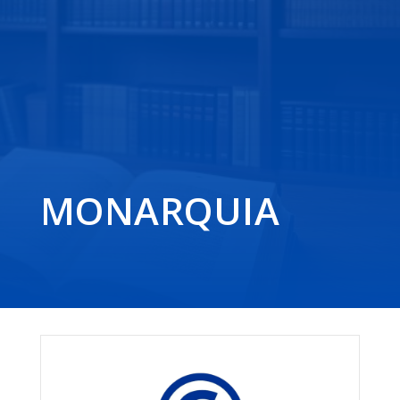
MONARQUIA