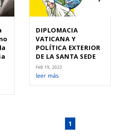
a
DIPLOMACIA
ano
VATICANA Y
la
POLÍTICA EXTERIOR
ia
DE LA SANTA SEDE
Feb 19, 2023
leer más
1