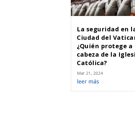
La seguridad en l
Ciudad del Vatic
¿Quién protege a 
cabeza de la Igles
Católica?
Mar 21, 2024
leer más