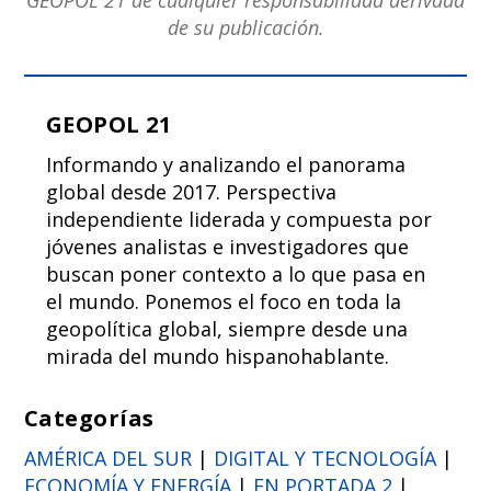
GEOPOL 21 de cualquier responsabilidad derivada
de su publicación.
GEOPOL 21
Informando y analizando el panorama
global desde 2017. Perspectiva
independiente liderada y compuesta por
jóvenes analistas e investigadores que
buscan poner contexto a lo que pasa en
el mundo. Ponemos el foco en toda la
geopolítica global, siempre desde una
mirada del mundo hispanohablante.
Categorías
AMÉRICA DEL SUR
|
DIGITAL Y TECNOLOGÍA
|
ECONOMÍA Y ENERGÍA
|
EN PORTADA 2
|