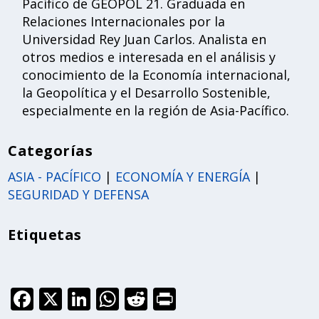
Pacífico de GEOPOL 21. Graduada en
Relaciones Internacionales por la
Universidad Rey Juan Carlos. Analista en
otros medios e interesada en el análisis y
conocimiento de la Economía internacional,
la Geopolítica y el Desarrollo Sostenible,
especialmente en la región de Asia-Pacífico.
Categorías
ASIA - PACÍFICO
|
ECONOMÍA Y ENERGÍA
|
SEGURIDAD Y DEFENSA
Etiquetas
F
X
Li
W
R
Pr