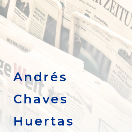
Andrés
Chaves
Huertas