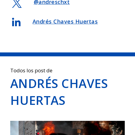

@andreschxt

Andrés Chaves Huertas
Todos los post de
ANDRÉS CHAVES
HUERTAS