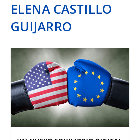
ELENA CASTILLO
GUIJARRO