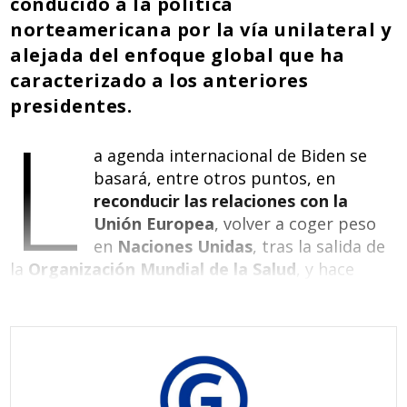
conducido a la política
norteamericana por la vía unilateral y
alejada del enfoque global que ha
caracterizado a los anteriores
presidentes.
L
a agenda internacional de Biden se
basará, entre otros puntos, en
reconducir las relaciones con la
Unión Europea
, volver a coger peso
en
Naciones Unidas
, tras la salida de
la
Organización Mundial de la Salud
, y hace