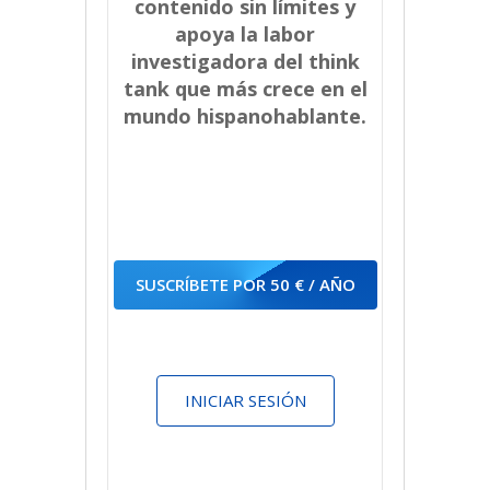
contenido sin límites y
apoya la labor
investigadora del think
tank que más crece en el
mundo hispanohablante.
SUSCRÍBETE POR 50 € / AÑO
INICIAR SESIÓN