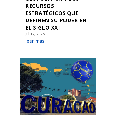
RECURSOS
ESTRATÉGICOS QUE
DEFINEN SU PODER EN
EL SIGLO XXI
Jul 17, 2026
leer más