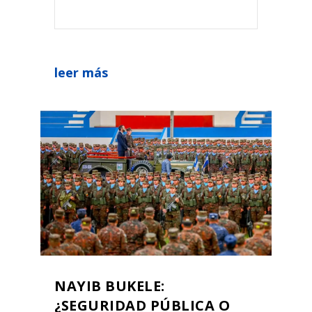
leer más
NAYIB BUKELE:
¿SEGURIDAD PÚBLICA O