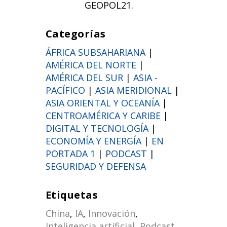
GEOPOL21.
Categorías
ÁFRICA SUBSAHARIANA
|
AMÉRICA DEL NORTE
|
AMÉRICA DEL SUR
|
ASIA -
PACÍFICO
|
ASIA MERIDIONAL
|
ASIA ORIENTAL Y OCEANÍA
|
CENTROAMÉRICA Y CARIBE
|
DIGITAL Y TECNOLOGÍA
|
ECONOMÍA Y ENERGÍA
|
EN
PORTADA 1
|
PODCAST
|
SEGURIDAD Y DEFENSA
Etiquetas
China
,
IA
,
Innovación
,
Inteligencia artificial
,
Podcast
,