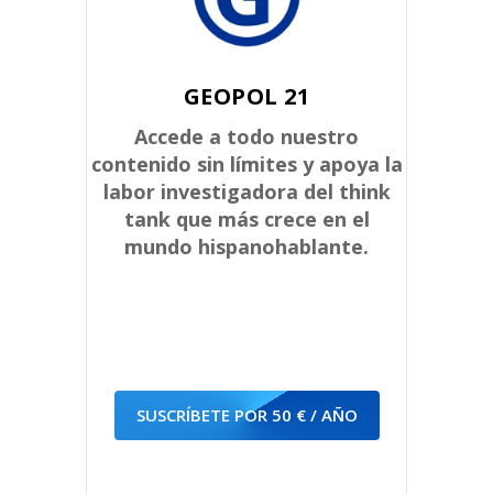
GEOPOL 21
Accede a todo nuestro
contenido sin límites y apoya la
labor investigadora del think
tank que más crece en el
mundo hispanohablante.
SUSCRÍBETE POR 50 € / AÑO