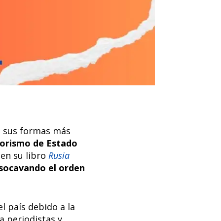
n sus formas más
rorismo de Estado
 en su libro
Rusia
 socavando el orden
 país debido a la
a periodistas y