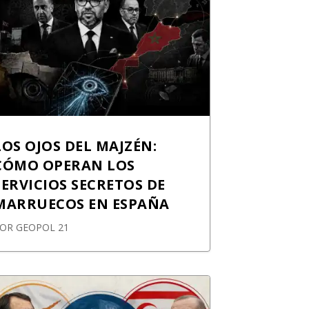
LOS OJOS DEL MAJZÉN:
CÓMO OPERAN LOS
SERVICIOS SECRETOS DE
MARRUECOS EN ESPAÑA
POR
GEOPOL 21