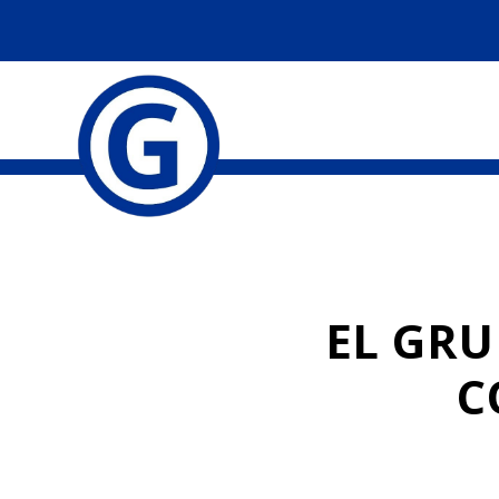
EL GRU
C