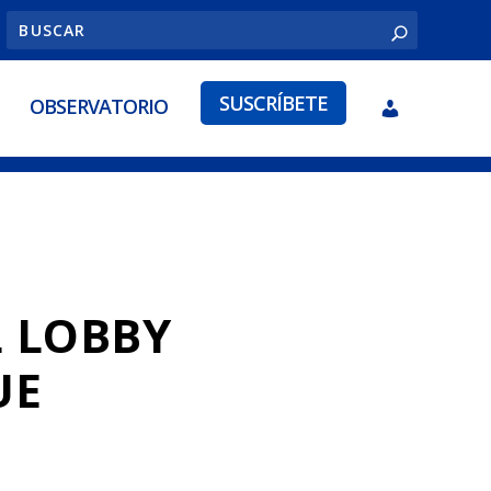
SUSCRÍBETE
OBSERVATORIO
L LOBBY
UE