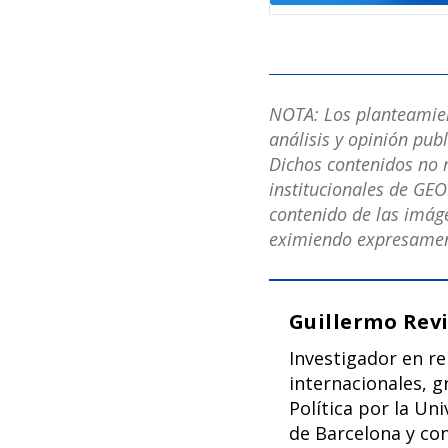
NOTA: Los planteamient
análisis y opinión pub
Dichos contenidos no r
institucionales de GEO
contenido de las imáge
eximiendo expresament
Guillermo Revi
Investigador en re
internacionales, g
Política por la U
de Barcelona y co