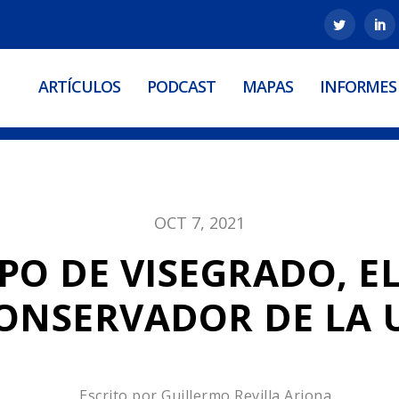
ARTÍCULOS
PODCAST
MAPAS
INFORMES
OCT 7, 2021
PO DE VISEGRADO, E
ONSERVADOR DE LA 
Escrito por
Guillermo Revilla Arjona