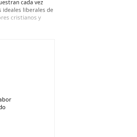
uestran cada vez
 ideales liberales de
res cristianos y
labor
ndo