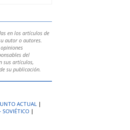
as en los artículos de
u autor o autores.
s opiniones
ponsables del
 sus artículos,
e su publicación.
UNTO ACTUAL
|
- SOVIÉTICO
|