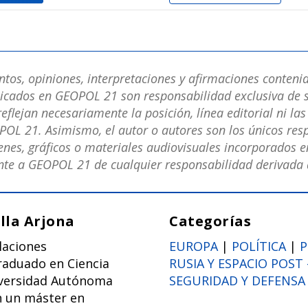
os, opiniones, interpretaciones y afirmaciones contenid
licados en GEOPOL 21 son responsabilidad exclusiva de s
eflejan necesariamente la posición, línea editorial ni la
POL 21. Asimismo, el autor o autores son los únicos res
nes, gráficos o materiales audiovisuales incorporados en
e a GEOPOL 21 de cualquier responsabilidad derivada d
lla Arjona
Categorías
laciones
EUROPA
|
POLÍTICA
|
P
raduado en Ciencia
RUSIA Y ESPACIO POST 
niversidad Autónoma
SEGURIDAD Y DEFENSA
n un máster en