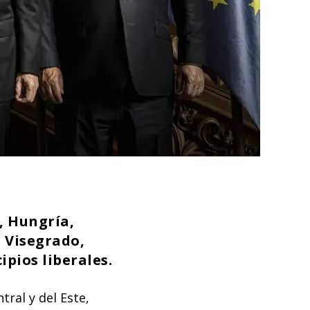
, Hungría,
 Visegrado,
ipios liberales.
ral y del Este,