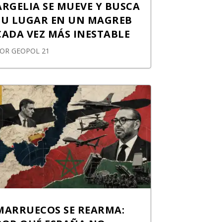
ARGELIA SE MUEVE Y BUSCA
SU LUGAR EN UN MAGREB
CADA VEZ MÁS INESTABLE
POR
GEOPOL 21
MARRUECOS SE REARMA: