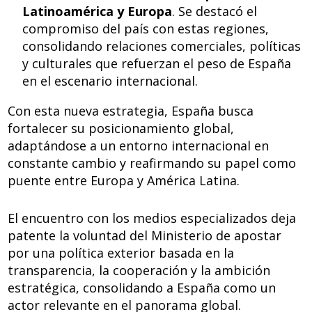
Latinoamérica y Europa
. Se destacó el
compromiso del país con estas regiones,
consolidando relaciones comerciales, políticas
y culturales que refuerzan el peso de España
en el escenario internacional.
Con esta nueva estrategia, España busca
fortalecer su posicionamiento global,
adaptándose a un entorno internacional en
constante cambio y reafirmando su papel como
puente entre Europa y América Latina.
El encuentro con los medios especializados deja
patente la voluntad del Ministerio de apostar
por una política exterior basada en la
transparencia, la cooperación y la ambición
estratégica, consolidando a España como un
actor relevante en el panorama global.