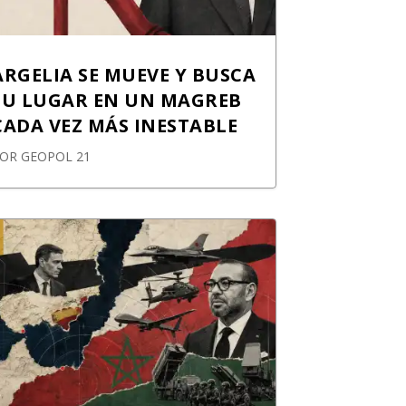
ARGELIA SE MUEVE Y BUSCA
SU LUGAR EN UN MAGREB
CADA VEZ MÁS INESTABLE
POR
GEOPOL 21