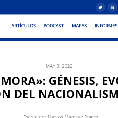
ARTÍCULOS
PODCAST
MAPAS
INFORMES
MAY 3, 2022
 MORA»: GÉNESIS, E
ÓN DEL NACIONALIS
Escrito por
Marcos Márquez Blanco