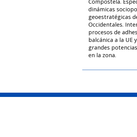
Compostela. Espec
dinámicas sociopol
geoestratégicas d
Occidentales. Inte
procesos de adhes
balcánica a la UE y
grandes potencias
en la zona.