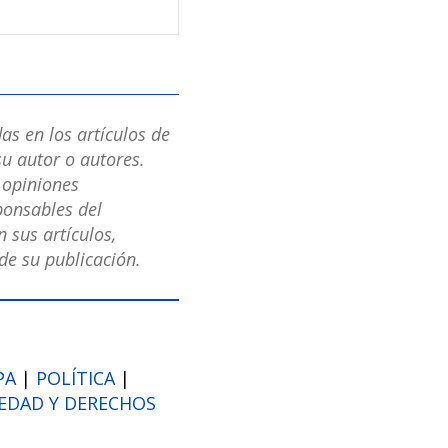
as en los artículos de
u autor o autores.
s opiniones
ponsables del
 sus artículos,
e su publicación.
PA
|
POLÍTICA
|
EDAD Y DERECHOS