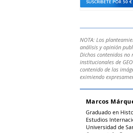
SUSCRÍBETE POR 50 €
NOTA: Los planteamient
análisis y opinión pub
Dichos contenidos no r
institucionales de GEO
contenido de las imáge
eximiendo expresament
Marcos Márque
Graduado en Histo
Estudios Internaci
Universidad de Sa