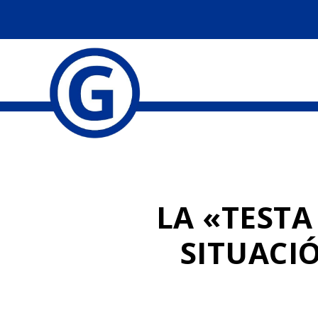
LA «TESTA
SITUACI