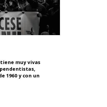
tiene muy vivas
ependentistas,
de 1960 y con un