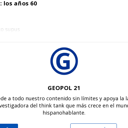
: los años 60
co supus
GEOPOL 21
de a todo nuestro contenido sin límites y apoya la 
vestigadora del think tank que más crece en el mu
hispanohablante.