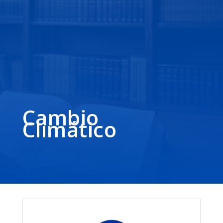
Cambio
Climático