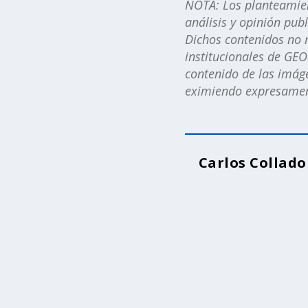
NOTA: Los planteamient
análisis y opinión pub
Dichos contenidos no r
institucionales de GEO
contenido de las imáge
eximiendo expresament
Carlos Collado