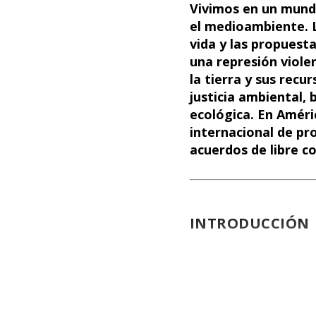
Vivimos en un mundo
el medioambiente. 
vida y las propuesta
una represión viole
la tierra y sus rec
justicia ambiental, 
ecológica. En Améri
internacional de pro
acuerdos de libre c
INTRODUCCIÓN