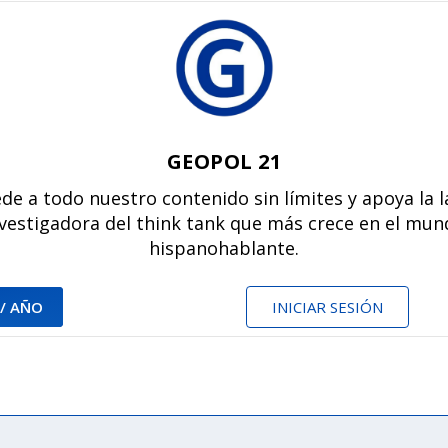
GEOPOL 21
de a todo nuestro contenido sin límites y apoya la 
vestigadora del think tank que más crece en el mu
hispanohablante.
 / AÑO
INICIAR SESIÓN