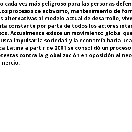
e
k
at
d
t
 cada vez más peligroso para las personas defens
Los procesos de activismo, mantenimiento de form
b
e
s
di
s alternativas al modelo actual de desarrollo, viv
o
dI
A
t
nta constante por parte de todos los actores inte
o
n
p
ursos. Actualmente existe un movimiento global que
k
p
busca impulsar la sociedad y la economía hacia una
ca Latina a partir de 2001 se consolidó un proceso
testas contra la globalización en oposición al neo
omercio.