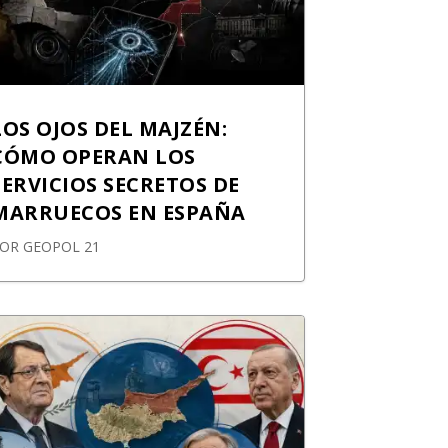
LOS OJOS DEL MAJZÉN:
CÓMO OPERAN LOS
SERVICIOS SECRETOS DE
MARRUECOS EN ESPAÑA
POR
GEOPOL 21