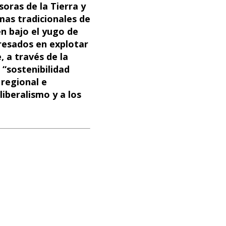
oras de la Tierra y
as tradicionales de
en bajo el yugo de
resados en explotar
, a través de la
 “sostenibilidad
 regional e
liberalismo y a los