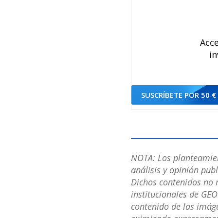
Acce
in
SUSCRÍBETE POR 50 €
NOTA: Los planteamient
análisis y opinión pub
Dichos contenidos no r
institucionales de GEO
contenido de las imáge