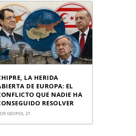
CHIPRE, LA HERIDA
ABIERTA DE EUROPA: EL
CONFLICTO QUE NADIE HA
CONSEGUIDO RESOLVER
POR
GEOPOL 21