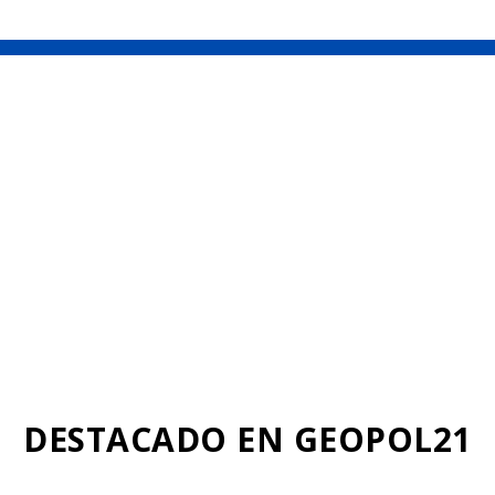
k
p
DESTACADO EN GEOPOL21