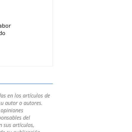
labor
ndo
as en los artículos de
u autor o autores.
s opiniones
ponsables del
 sus artículos,