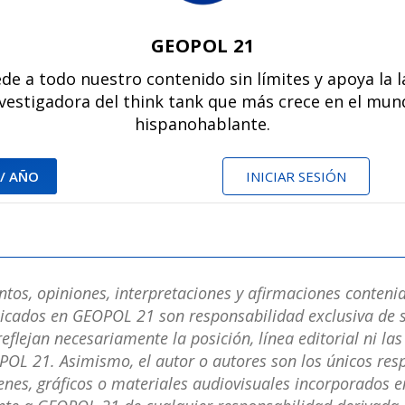
GEOPOL 21
de a todo nuestro contenido sin límites y apoya la 
vestigadora del think tank que más crece en el mu
hispanohablante.
 / AÑO
INICIAR SESIÓN
os, opiniones, interpretaciones y afirmaciones contenid
licados en GEOPOL 21 son responsabilidad exclusiva de s
eflejan necesariamente la posición, línea editorial ni la
POL 21. Asimismo, el autor o autores son los únicos res
nes, gráficos o materiales audiovisuales incorporados en