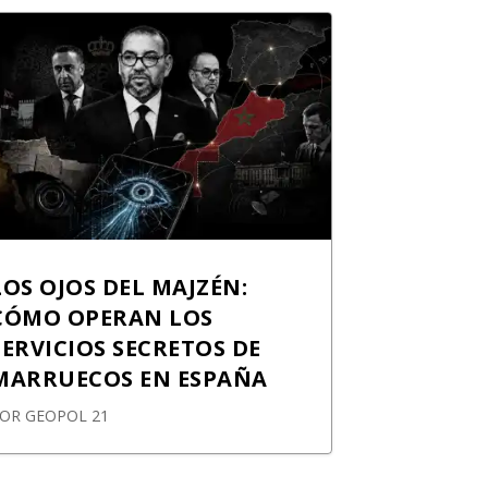
LOS OJOS DEL MAJZÉN:
CÓMO OPERAN LOS
SERVICIOS SECRETOS DE
MARRUECOS EN ESPAÑA
POR
GEOPOL 21