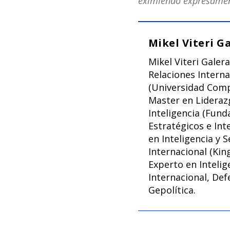
eximiendo expresament
Mikel Viteri G
Mikel Viteri Galer
Relaciones Interna
(Universidad Comp
Master en Lideraz
Inteligencia (Fund
Estratégicos e Int
en Inteligencia y 
Internacional (Kin
Experto en Intelig
Internacional, Def
Gepolítica.