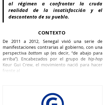
al régimen a confrontar la cruda
realidad de la insatisfacción y el
descontento de su pueblo.
CONTEXTO
De 2011 a 2012, Senegal vivió una serie de
manifestaciones contrarias al gobierno, con una
perspectiva
bottom up
(es decir, “de abajo para
arriba”). Encabezados por el grupo de
hip-hop
Keur Gui Crew, el movimiento nació para hacer
frente al