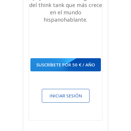
del think tank que más crece
en el mundo
hispanohablante.
SUSCRÍBETE POR 50 € / AÑO
INICIAR SESIÓN