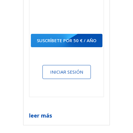
SUSCRÍBETE POR 50 € / AÑO
INICIAR SESIÓN
leer más