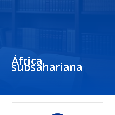
África
subsahariana