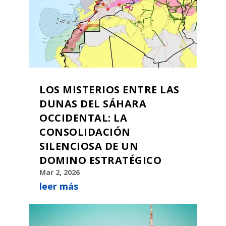
LOS MISTERIOS ENTRE LAS
DUNAS DEL SÁHARA
OCCIDENTAL: LA
CONSOLIDACIÓN
SILENCIOSA DE UN
DOMINO ESTRATÉGICO
Mar 2, 2026
leer más