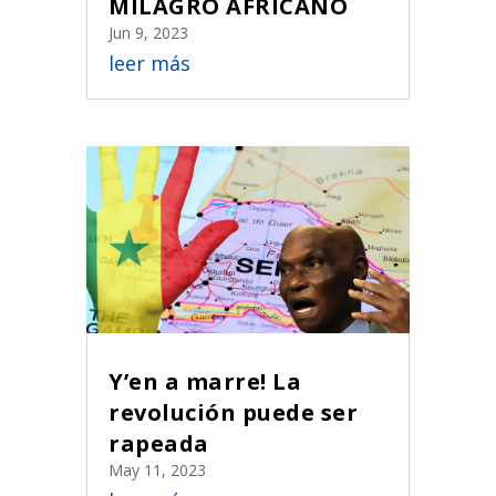
MILAGRO AFRICANO
Jun 9, 2023
leer más
Y’en a marre! La
revolución puede ser
rapeada
May 11, 2023