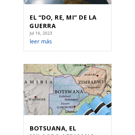
EL “DO, RE, MI” DE LA
GUERRA
Jul 16, 2023
leer más
BOTSUANA, EL