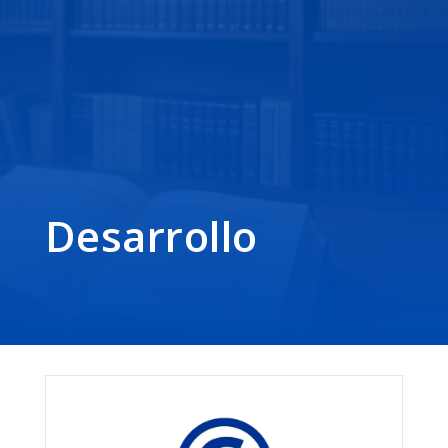
Desarrollo