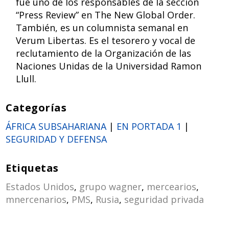
fue uno de los responsables de la sección
“Press Review” en The New Global Order.
También, es un columnista semanal en
Verum Libertas. Es el tesorero y vocal de
reclutamiento de la Organización de las
Naciones Unidas de la Universidad Ramon
Llull.
Categorías
ÁFRICA SUBSAHARIANA
|
EN PORTADA 1
|
SEGURIDAD Y DEFENSA
Etiquetas
Estados Unidos
,
grupo wagner
,
mercearios
,
mnercenarios
,
PMS
,
Rusia
,
seguridad privada