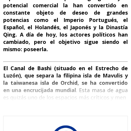
potencial comercial la han convertido en
constante objeto de deseo de grandes
potencias como el Imperio Portugués, el
Español, el Holandés, el Japonés y la Dinastía
Qing. A día de hoy, los actores políticos han
cambiado, pero el objetivo sigue siendo el
mismo: poseerla.
El Canal de Bashi (situado en el Estrecho de
Luzón), que separa la filipina isla de Mavulis y
la taiwanesa isla de Orchid, se ha convertido
en una encrucijada mundial
. Esta masa de agua
es quizás uno de los espacios más críticos y men