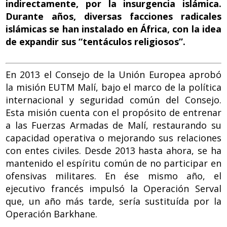
indirectamente, por la insurgencia islámica.
o
n
p
Durante años, diversas facciones radicales
k
p
islámicas se han instalado en África, con la idea
de expandir sus “tentáculos religiosos”.
En 2013 el Consejo de la Unión Europea aprobó
la misión EUTM Malí, bajo el marco de la política
internacional y seguridad común del Consejo.
Esta misión cuenta con el propósito de entrenar
a las Fuerzas Armadas de Malí, restaurando su
capacidad operativa o mejorando sus relaciones
con entes civiles. Desde 2013 hasta ahora, se ha
mantenido el espíritu común de no participar en
ofensivas militares. En ése mismo año, el
ejecutivo francés impulsó la Operación Serval
que, un año más tarde, sería sustituída por la
Operación Barkhane.